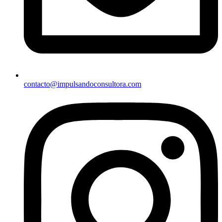
contacto@impulsandoconsultora.com