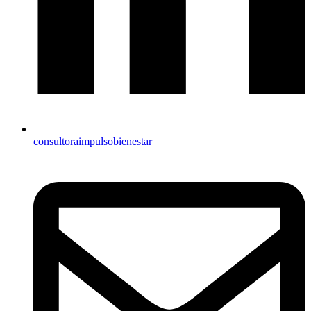
consultoraimpulsobienestar