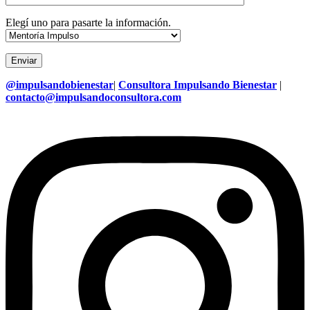
Elegí uno para pasarte la información.
@impulsandobienestar
|
Consultora Impulsando Bienestar
|
contacto@impulsandoconsultora.com