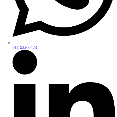
011-53200473