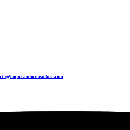
acto@impulsandoconsultora.com