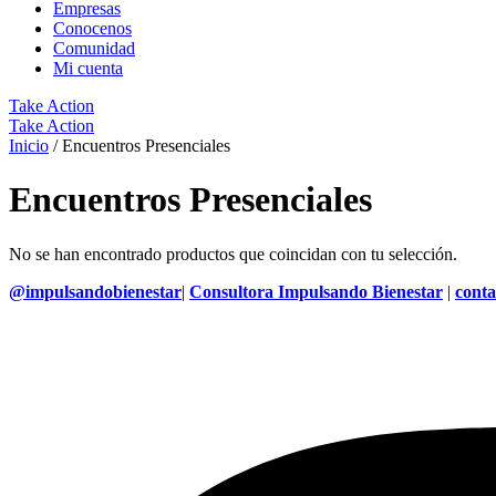
Empresas
Conocenos
Comunidad
Mi cuenta
Take Action
Take Action
Inicio
/ Encuentros Presenciales
Encuentros Presenciales
No se han encontrado productos que coincidan con tu selección.
@impulsandobienestar
|
Consultora Impulsando Bienestar
|
cont