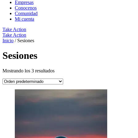
Empresas
Conocenos
Comunidad
Mi cuenta
Take Action
Take Action
Inicio
/ Sesiones
Sesiones
Mostrando los 3 resultados