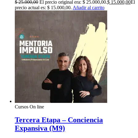
$
25.000,00
El precio original era: $ 25.000,00.
$
15.000,00
El
precio actual es: $ 15.000,00.
Añadir al carrito
Cursos On line
Tercera Etapa – Conciencia
Expansiva (M9)