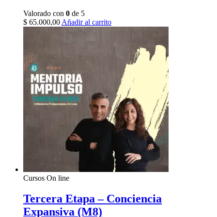
Valorado con
0
de 5
$
65.000,00
Añadir al carrito
Cursos On line
Tercera Etapa – Conciencia
Expansiva (M8)