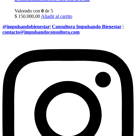
Valorado con
0
de 5
$
150.000,00
Añadir al carrito
@impulsandobienestar
|
Consultora Impulsando Bienestar
|
contacto@impulsandoconsultora.com