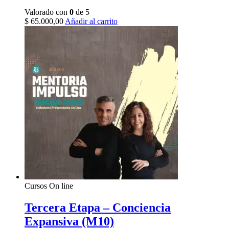
Valorado con
0
de 5
$
65.000,00
Añadir al carrito
Cursos On line
Tercera Etapa – Conciencia
Expansiva (M10)